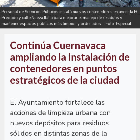
Personal de Servicios Públicos instaló nuevos contenedores en avenida H.
Preciado y calle Nueva Italia para mejorar el manejo de residuos y
mantener espacios públicos más limpios y ordenados. - Foto: Especial
Continúa Cuernavaca
ampliando la instalación de
contenedores en puntos
estratégicos de la ciudad
El Ayuntamiento fortalece las
acciones de limpieza urbana con
nuevos depósitos para residuos
sólidos en distintas zonas de la