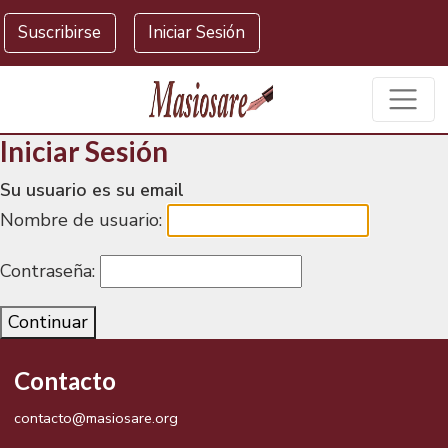
Masiosare agencia de noticias
Suscribirse
Iniciar Sesión
Iniciar Sesión
Su usuario es su email
Nombre de usuario:
Contraseña:
Continuar
Contacto
contacto@masiosare.org