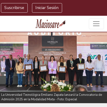
Masiosare agencia de noticias
Suscribirse
Iniciar Sesión
La Universidad Tecnológica Emiliano Zapata lanzará la Convocatoria de
Admisión 2025 en la Modalidad Mixta - Foto: Especial