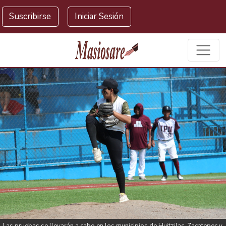
Masiosare agencia de noticias
Suscribirse
Iniciar Sesión