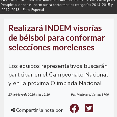
Las pruebas se llevarán a cabo en los municipios de Huitzilac, Zacatepec y
Yecapixtla, donde el Indem busca conformar las categorías 2014-2015 y
2012-2013 - Foto: Especial
Realizará INDEM visorías
de béisbol para conformar
selecciones morelenses
Los equipos representativos buscarán
participar en el Campeonato Nacional
y en la próxima Olimpiada Nacional
27 de Mayo de 2026 a las 12:10
Por: Masiosare, Visitas: 8700
Compartir la nota por: