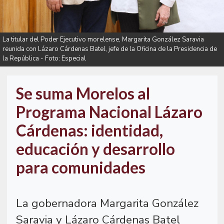
La titular del Poder Ejecutivo morelense, Margarita González Saravia
reunida con Lázaro Cárdenas Batel, jefe de la Oficina de la Presidencia de
la República - Foto: Especial
Se suma Morelos al
Programa Nacional Lázaro
Cárdenas: identidad,
educación y desarrollo
para comunidades
La gobernadora Margarita González
Saravia y Lázaro Cárdenas Batel