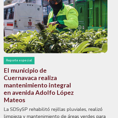
Reporte especial
El municipio de
Cuernavaca realiza
mantenimiento integral
en avenida Adolfo López
Mateos
La SDSySP rehabilitó rejillas pluviales, realizó
limpieza y mantenimiento de áreas verdes para