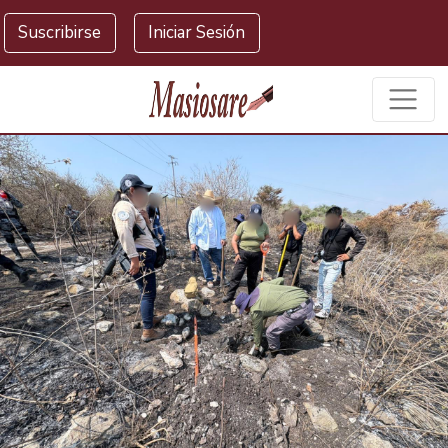
Masiosare agencia de noticias
Suscribirse
Iniciar Sesión