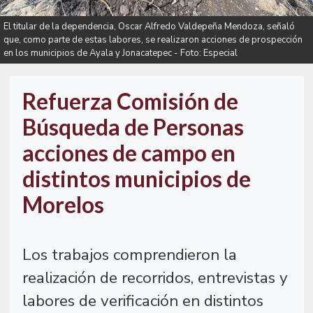
El titular de la dependencia, Oscar Alfredo Valdepeña Mendoza, señaló
que, como parte de estas labores, se realizaron acciones de prospección
en los municipios de Ayala y Jonacatepec - Foto: Especial
Refuerza Comisión de
Búsqueda de Personas
acciones de campo en
distintos municipios de
Morelos
Los trabajos comprendieron la
realización de recorridos, entrevistas y
labores de verificación en distintos