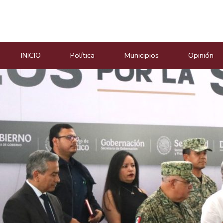
Masiosare agencia de not
INICIO
Política
Municipios
Opinión