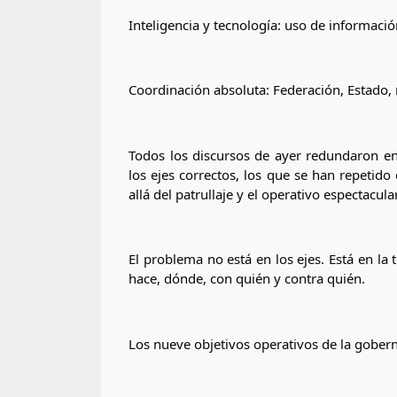
Inteligencia y tecnología: uso de informació
Coordinación absoluta: Federación, Estado,
Todos los discursos de ayer redundaron en e
los ejes correctos, los que se han repetido 
allá del patrullaje y el operativo espectacular
El problema no está en los ejes. Está en la 
hace, dónde, con quién y contra quién.
Los nueve objetivos operativos de la gober