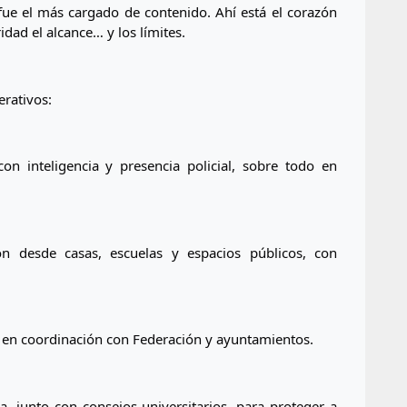
fue el más cargado de contenido. Ahí está el corazón 
idad el alcance… y los límites.
rativos:
con inteligencia y presencia policial, sobre todo en 
n desde casas, escuelas y espacios públicos, con 
s, en coordinación con Federación y ayuntamientos.
, junto con consejos universitarios, para proteger a 