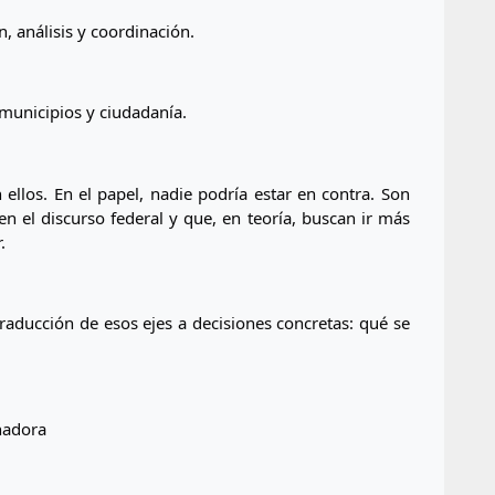
n, análisis y coordinación.
 municipios y ciudadanía.
llos. En el papel, nadie podría estar en contra. Son 
en el discurso federal y que, en teoría, buscan ir más 
.
traducción de esos ejes a decisiones concretas: qué se 
nadora