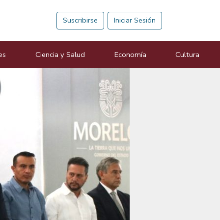
Suscribirse
Iniciar Sesión
es
Ciencia y Salud
Economía
Cultura