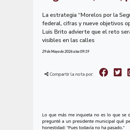
La estrategia “Morelos por la Seg
federal, cifras y nueve objetivos o
Luis Brito advierte que el reto ser
visibles en las calles
29 de Mayo de 2026 a las 09:19
Compartir la nota por:
Lo que más me inquieta no es lo que se di
pregunté a un presidente municipal qué pen
honestidad: “Pues todavía no ha pasado.”