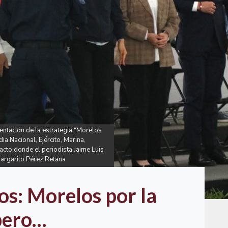
ntación de la estrategia “Morelos
a Nacional, Ejército, Marina,
 acto donde el periodista Jaime Luis
 Margarito Pérez Retana
s: Morelos por la
 pero…