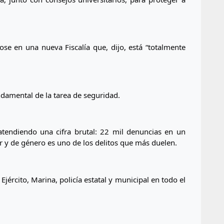
se en una nueva Fiscalía que, dijo, está “totalmente 
ndamental de la tarea de seguridad.
atendiendo una cifra brutal: 22 mil denuncias en un 
ar y de género es uno de los delitos que más duelen.
jército, Marina, policía estatal y municipal en todo el 