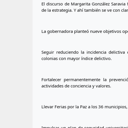
El discurso de Margarita González Saravia 
de la estrategia. Y ahí también se ve con clar
La gobernadora planteó nueve objetivos ope
Seguir reduciendo la incidencia delictiva 
colonias con mayor índice delictivo.
Fortalecer permanentemente la prevenció
actividades de conciencia y valores.
Llevar Ferias por la Paz a los 36 municipio
Impulsar un plan de seguridad universitaria