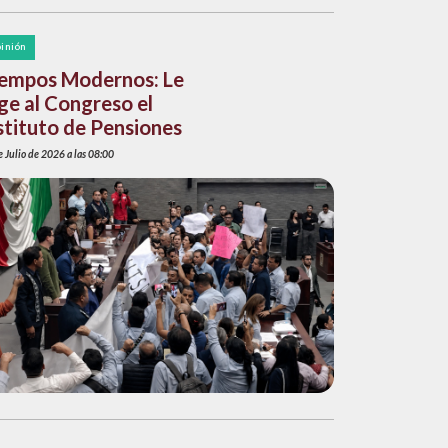
inión
empos Modernos: Le
ge al Congreso el
stituto de Pensiones
 Julio de 2026 a las 08:00