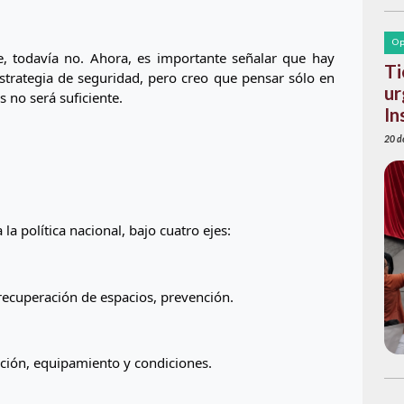
Op
le, todavía no. Ahora, es importante señalar que hay 
Ti
trategia de seguridad, pero creo que pensar sólo en 
ur
s no será suficiente.
In
20 de
la política nacional, bajo cuatro ejes:
 recuperación de espacios, prevención.
tación, equipamiento y condiciones.